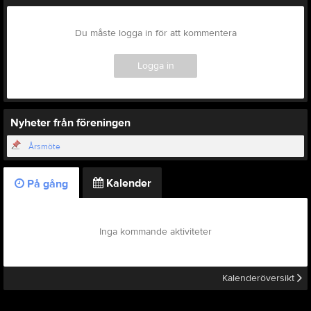
Du måste logga in för att kommentera
Logga in
Nyheter från föreningen
Årsmöte
Kalender
På gång
Inga kommande aktiviteter
Kalenderöversikt