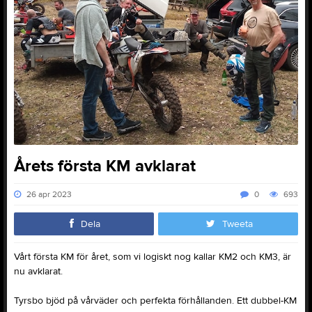
Årets första KM avklarat
26 apr 2023
0
693
Dela
Tweeta
Vårt första KM för året, som vi logiskt nog kallar KM2 och KM3, är
nu avklarat.
Tyrsbo bjöd på vårväder och perfekta förhållanden. Ett dubbel-KM