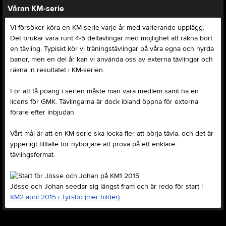
Våran KM-serie
Vi försöker köra en KM-serie varje år med varierande upplägg.
Det brukar vara runt 4-5 deltävlingar med möjlighet att räkna bort
en tävling. Typiskt kör vi träningstävlingar på våra egna och hyrda
banor, men en del år kan vi använda oss av externa tävlingar och
räkna in resultatet i KM-serien.
För att få poäng i serien måste man vara medlem samt ha en
licens för GMK. Tävlingarna är dock ibland öppna för externa
förare efter inbjudan.
Vårt mål är att en KM-serie ska locka fler att börja tävla, och det är
ypperligt tillfälle för nybörjare att prova på ett enklare
tävlingsformat.
Jösse och Johan seedar sig längst fram och är redo för start i
KM2 april 2015 i Tyrsbo (mer bilder)