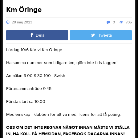
Km Öringe
29 maj 2023
0
705
Dela
Tweeta
Lördag 10/6 Kör vi Km Öringe
Ha samma nummer som tidigare km, glöm inte tids taggen!
Anmälan 9:00-9:30 100:- Swish
Förarsammanträde 9:45
Första start ca 10:00
Medlemskap i klubben för att va med, licens för att få poäng.
OBS OM DET INTE REGNAR NÅGOT INNAN MÅSTE VI STÄLLA
IN, HA KOLL PÅ HEMSIDAN, FACEBOOK DAGARNA INNAN!