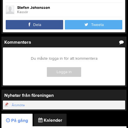
Stefan Johansson
Kassör
Dela
Tweeta
Kommentera
Du måste logga in för att kommentera
Logga in
Nyheter från föreningen
Årsmöte
Kalender
På gång