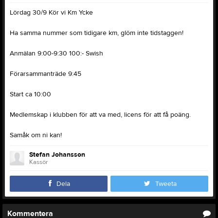
Lördag 30/9 Kör vi Km Ycke
Ha samma nummer som tidigare km, glöm inte tidstaggen!
Anmälan 9:00-9:30 100:- Swish
Förarsammanträde 9:45
Start ca 10:00
Medlemskap i klubben för att va med, licens för att få poäng.
Samåk om ni kan!
Stefan Johansson
Kassör
Dela
Tweeta
Kommentera