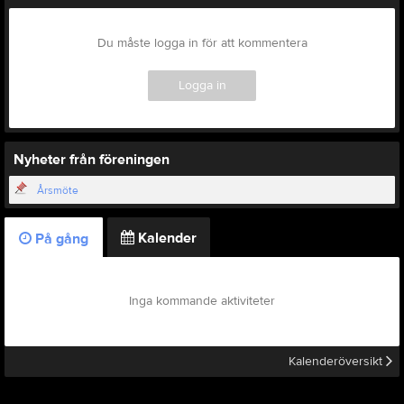
Du måste logga in för att kommentera
Logga in
Nyheter från föreningen
Årsmöte
Kalender
På gång
Inga kommande aktiviteter
Kalenderöversikt