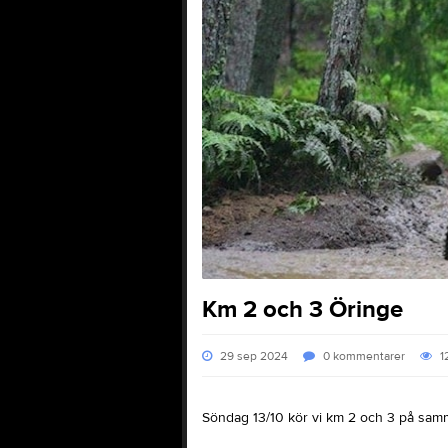
Km 2 och 3 Öringe
29 sep 2024
0
kommentarer
1
Söndag 13/10 kör vi km 2 och 3 på sam