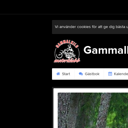
Vi använder cookies för att ge dig bästa 
Gammalk
Start
Gästbok
Kalende