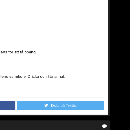
ens för att få poäng.
lens varmkorv, Dricka och lite annat.
Dela på Twitter